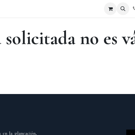
RATO DE CONFIDENCIALIDAD Y LICENCIA DE USO LIMITA
 solicitada no es v
s en la planeación,