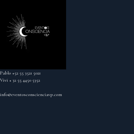
Pablo +52 55 3521 5021
Vivi + 32 55 4450 5352
info@eventosconscienciavp.com