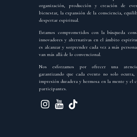
organización, producción y creación de eve
bienestar, la expansión de la consciencia, equili
despertar espiritual.
Estamos comprometidos con la búsqueda cons
innovadores y alternativas en el ámbito espirit
es alcanzar y sorprender cada vez a más person
van más allá de lo convencional.
Nos esforzamos por ofrecer una atención
garantizando que cada evento no solo ocurra,
impresión duradera y hermosa en la mente y el c
participantes.