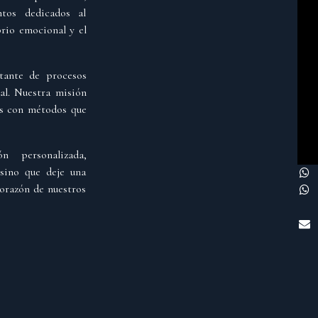
ntos dedicados al
brio emocional y el
tante de procesos
ual. Nuestra misión
as con métodos que
 personalizada,
 sino que deje una
orazón de nuestros